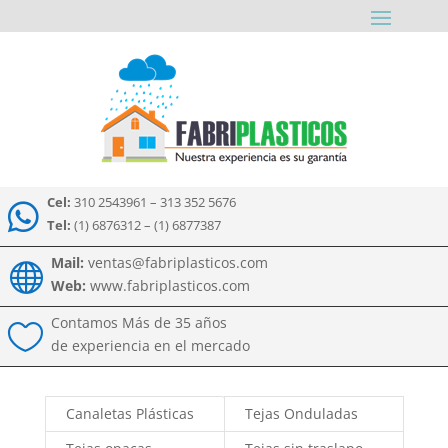
Cel:
310 2543961 – 313 352 5676

Tel:
(1) 6876312 – (1) 6877387
Mail:
ventas@fabriplasticos.com

Web:
www.fabriplasticos.com
Contamos Más de 35 años

de experiencia en el mercado
Canaletas Plásticas
Tejas Onduladas