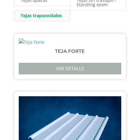
Tejas opacas
Tejas sin traslapo -
Standing seam
Tejas trapezoidales
TEJA FORTE
VER DETALLE