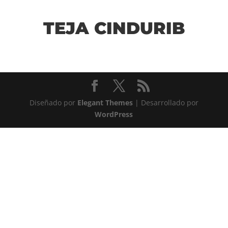
TEJA CINDURIB
Diseñado por
Elegant Themes
| Desarrollado por
WordPress