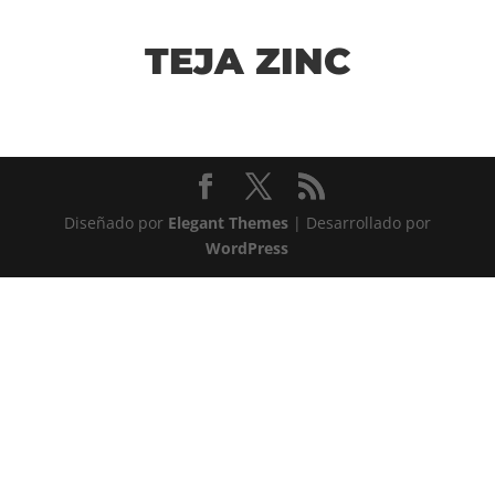
TEJA ZINC
Diseñado por
Elegant Themes
| Desarrollado por
WordPress