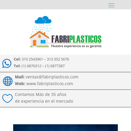
Cel:
310 2543961 – 313 352 5676

Tel:
(1) 6876312 – (1) 6877387
Mail:
ventas@fabriplasticos.com

Web:
www.fabriplasticos.com
Contamos Más de 35 años

de experiencia en el mercado