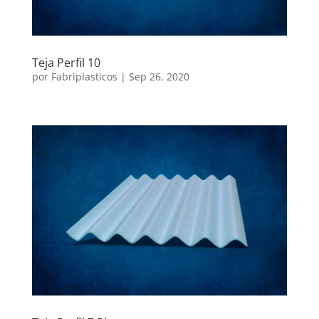
Teja Perfil 10
por
Fabriplasticos
|
Sep 26, 2020