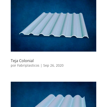
Teja Colonial
por
Fabriplasticos
|
Sep 26, 2020