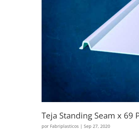
Teja Standing Seam x 69 
por
Fabriplasticos
|
Sep 27, 2020