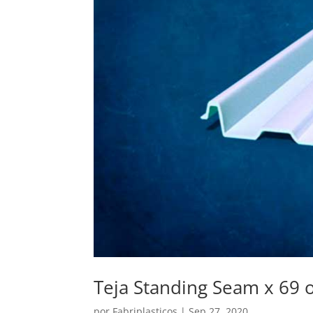
Teja Standing Seam x 69 
por
Fabriplasticos
|
Sep 27, 2020