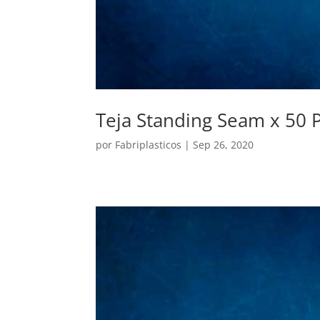
Teja Standing Seam x 50 
por
Fabriplasticos
|
Sep 26, 2020