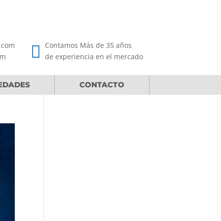
s.com
Contamos Más de 35 años

om
de experiencia en el mercado
EDADES
CONTACTO