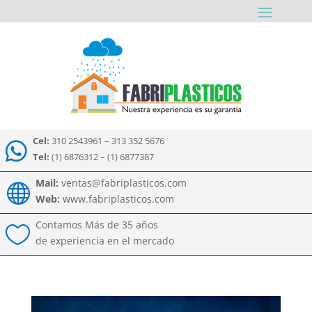
Cel:
310 2543961 – 313 352 5676

Tel:
(1) 6876312 – (1) 6877387
Mail:
ventas@fabriplasticos.com

Web:
www.fabriplasticos.com
Contamos Más de 35 años

de experiencia en el mercado