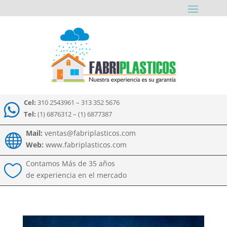
Cel:
310 2543961 – 313 352 5676

Tel:
(1) 6876312 – (1) 6877387
Mail:
ventas@fabriplasticos.com

Web:
www.fabriplasticos.com
Contamos Más de 35 años

de experiencia en el mercado